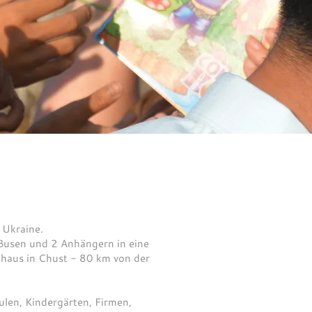
 Ukraine.
 Busen und 2 Anhängern in eine
nhaus in Chust - 80 km von der
len, Kindergärten, Firmen,