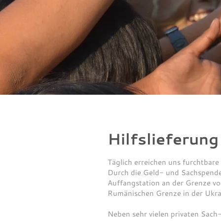
Hilfslieferung
Täglich erreichen uns furchtbare
Durch die Geld- und Sachspenden
Auffangstation an der Grenze vo
Rumänischen Grenze in der Ukra
Neben sehr vielen privaten Sach