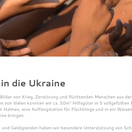
 in die Ukraine
 Bilder von Krieg, Zerstörung und flüchtenden Menschen aus der
 von Vielen konnten wir ca. 50m³ Hilfsgüter in 5 vollgefüllten
n Halmeu, eine Auffangstation für Flüchtlinge und in ein Waise
ine bringen.
- und Geldspenden haben wir besondere Unterstützung von Schu