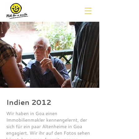
Indien 2012
Wir haben in Goa einen
Immobilienmakler kennengelernt, der
sich für ein paar Altenheime in Goa
engagiert. Wir ihr auf den Fotos sehen