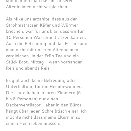
könnt, kann man das mit unseren
Altenheimen nicht vergleichen.
Als Mike uns erzählte, dass aus den
Strohmatratzen Käfer und Würmer
kriechen, war für uns klar, dass wir für
10 Personen Wassermatratzen kaufen.
Auch die Betreuung und das Essen kann
man nicht mit unseren Altenheimen
vergleichen. In der Früh Tee und ein
Stück Brot, Mittag - wenn vorhanden -
Reis und abends Reis.
Es gibt auch keine Betreuung oder
Unterhaltung für die Heimbewohner.
Die Leute haben in ihren Zimmern (6
bis 8 Personen) nur einen
Deckenventilator - aber in den Büros
hängt über jeden Schreibtisch einer. Ich
möchte nicht dass meine Eltern in so
einem Heim leben müssen.