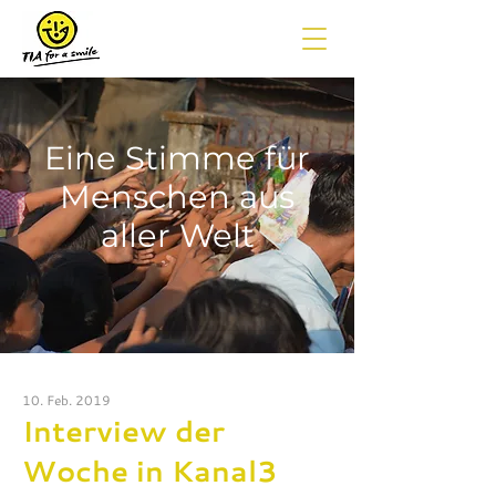
Eine Stimme für
Menschen aus
aller Welt
10. Feb. 2019
Interview der
Woche in Kanal3