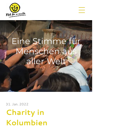
Eine Stimme für
Menschen aus
aller Welt
31. Jan. 2022
Charity in
Kolumbien